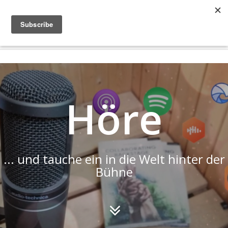
COLLABORATING
BACKSTAGE
Höre
... und tauche ein in die Welt hinter der
Bühne